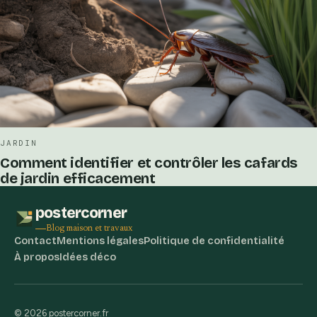
JARDIN
Comment identifier et contrôler les cafards
de jardin efficacement
postercorner
Blog maison et travaux
Contact
Mentions légales
Politique de confidentialité
À propos
Idées déco
© 2026 postercorner.fr