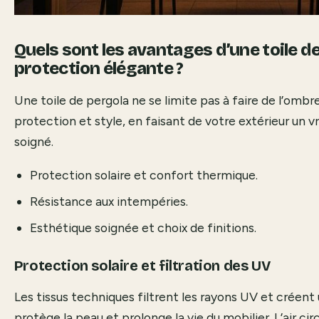
Quels sont les avantages d’une toile d
protection élégante ?
Une toile de pergola ne se limite pas à faire de l’ombr
protection et style, en faisant de votre extérieur un vr
soigné.
Protection solaire et confort thermique.
Résistance aux intempéries.
Esthétique soignée et choix de finitions.
Protection solaire et filtration des UV
Les tissus techniques filtrent les rayons UV et créen
protège la peau et prolonge la vie du mobilier. L’air cir