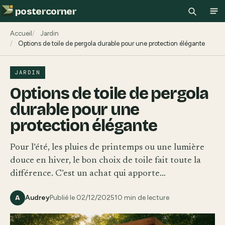
postercorner
Recherch
Ouv
Accueil
Jardin
Options de toile de pergola durable pour une protection élégante
JARDIN
Options de toile de pergola
durable pour une
protection élégante
Pour l’été, les pluies de printemps ou une lumière
douce en hiver, le bon choix de toile fait toute la
différence. C’est un achat qui apporte…
Audrey
Publié le 02/12/2025
10 min de lecture
A