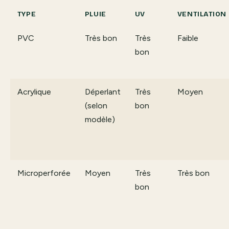
TYPE
PLUIE
UV
VENTILATION
PVC
Très bon
Très
Faible
bon
Acrylique
Déperlant
Très
Moyen
(selon
bon
modèle)
Microperforée
Moyen
Très
Très bon
bon