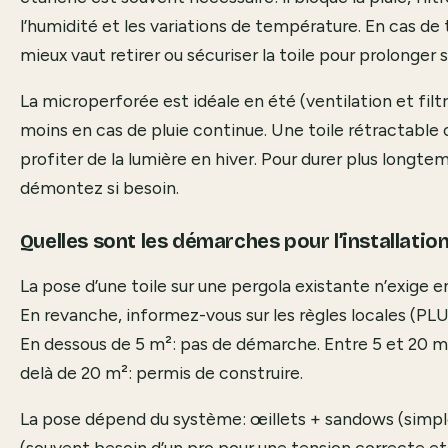
l’humidité et les variations de température. En cas de
mieux vaut retirer ou sécuriser la toile pour prolonger s
La microperforée est idéale en été (ventilation et filt
moins en cas de pluie continue. Une toile rétractable
profiter de la lumière en hiver. Pour durer plus longte
démontez si besoin.
Quelles sont les démarches pour l’installation 
La pose d’une toile sur une pergola existante n’exige e
En revanche, informez-vous sur les règles locales (PLU
En dessous de 5 m²: pas de démarche. Entre 5 et 20 m²
delà de 20 m²: permis de construire.
La pose dépend du système: œillets + sandows (simple)
(souvent besoin d’un pro pour une tension correcte e