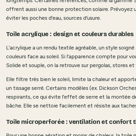
longtemps. Certaines références, comme la gamme Sol
offrent aussi une bonne protection solaire. Prévoyez 
éviter les poches d’eau, sources d’usure.
Toile acrylique : design et couleurs durables
L’acrylique a un rendu textile agréable, un style soign
couleurs face au soleil. Si l’apparence compte pour vou
Solide et souple, on la retrouve sur pergolas, stores et
Elle filtre très bien le soleil, limite la chaleur et app
un tissage serré. Certains modèles (ex. Dickson Orche
respirants, ce qui évite l’effet de serre et la montée 
bâche. Elle se nettoie facilement et résiste aux taches
Toile microperforée : ventilation et confort
Pour une bonne aération et moins de chaleur, la toile 