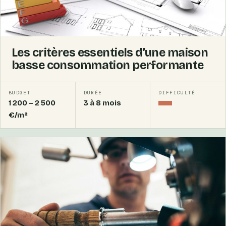
Les critères essentiels d’une maison
basse consommation performante
BUDGET
DURÉE
DIFFICULTÉ
1 200 – 2 500
3 à 8 mois
Confirmé
€/m²