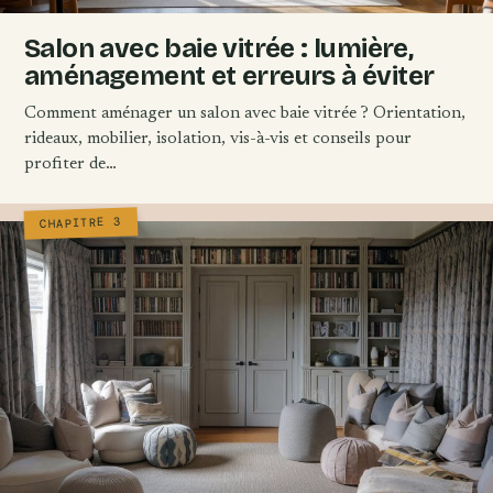
Salon avec baie vitrée : lumière,
aménagement et erreurs à éviter
Comment aménager un salon avec baie vitrée ? Orientation,
rideaux, mobilier, isolation, vis-à-vis et conseils pour
profiter de…
CHAPITRE 3