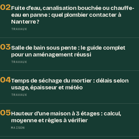
02
Fuite d’eau, canalisation bouchée ou chauffe-
eau en panne : quel plombier contacter à
Nanterre ?
TRAVAUX
03
Salle de bain sous pente : le guide complet
pour un aménagement réussi
TRAVAUX
04
Temps de séchage du mortier : délais selon
usage, épaisseur et météo
TRAVAUX
05
Hauteur d’une maison à 3 étages : calcul,
moyenne et règles à vérifier
MAISON