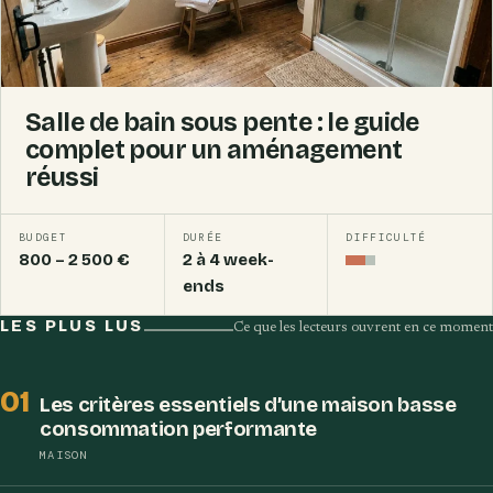
Salle de bain sous pente : le guide
complet pour un aménagement
réussi
BUDGET
DURÉE
DIFFICULTÉ
800 – 2 500 €
2 à 4 week-
Intermédiaire
ends
LES PLUS LUS
Ce que les lecteurs ouvrent en ce moment
01
Les critères essentiels d’une maison basse
consommation performante
MAISON