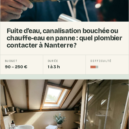
Fuite d’eau, canalisation bouchée ou
chauffe-eau en panne : quel plombier
contacter à Nanterre ?
BUDGET
DURÉE
DIFFICULTÉ
90 – 250 €
1 à 3 h
Intermédiaire