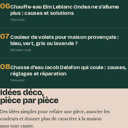
06
Chauffe-eau Elm Leblanc Ondea ne s’allume
plus : causes et solutions
TRAVAUX
07
Couleur de volets pour maison provençale :
bleu, vert, gris ou lavande ?
DÉCORATION
08
Chasse d’eau Jacob Delafon qui coule : causes,
réglages et réparation
TRAVAUX
Idées déco,
pièce par pièce
Des idées simples pour refaire une pièce, associer les
couleurs et donner plus de caractère à la maison
sans tout casser.