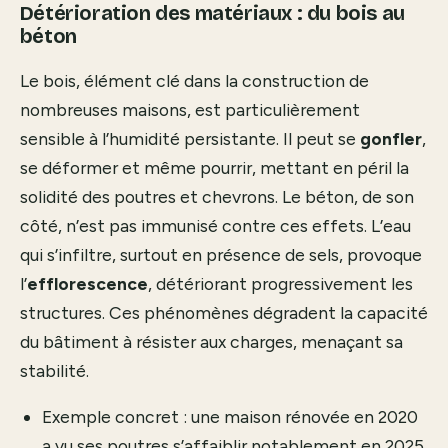
Détérioration des matériaux : du bois au
béton
Le bois, élément clé dans la construction de
nombreuses maisons, est particulièrement
sensible à l’humidité persistante. Il peut se
gonfler
,
se déformer et même pourrir, mettant en péril la
solidité des poutres et chevrons. Le béton, de son
côté, n’est pas immunisé contre ces effets. L’eau
qui s’infiltre, surtout en présence de sels, provoque
l’
efflorescence
, détériorant progressivement les
structures. Ces phénomènes dégradent la capacité
du bâtiment à résister aux charges, menaçant sa
stabilité.
Exemple concret : une maison rénovée en 2020
a vu ses poutres s’affaiblir notablement en 2025