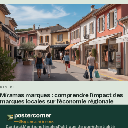
DIVERS
Miramas marques : comprendre l’impact des
marques locales sur l’économie régionale
postercorner
Blog maison et travaux
Contact
Mentions légales
Politique de confidentialité