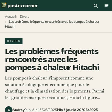
postercorner
Recherch
Ouv
Accueil
Divers
Les problèmes fréquents rencontrés avec les pompes à chaleur
Hitachi
DIVERS
Les problèmes fréquents
rencontrés avec les
pompes à chaleur Hitachi
Les pompes à chaleur s’imposent comme une
solution écologique et économique pour le
chauffage et la climatisation des logements. Parmi
les grandes marques reconnues, Hitachi figure…
Audrey
Publié le 13/06/2025
Mis à jour le 20/06/2025
A