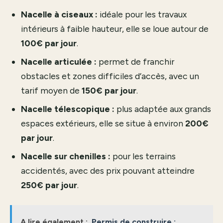
Nacelle à ciseaux :
idéale pour les travaux
intérieurs à faible hauteur, elle se loue autour de
100€ par jour
.
Nacelle articulée :
permet de franchir
obstacles et zones difficiles d’accès, avec un
tarif moyen de
150€ par jour
.
Nacelle télescopique :
plus adaptée aux grands
espaces extérieurs, elle se situe à environ
200€
par jour
.
Nacelle sur chenilles :
pour les terrains
accidentés, avec des prix pouvant atteindre
250€ par jour
.
A lire également :
Permis de construire :