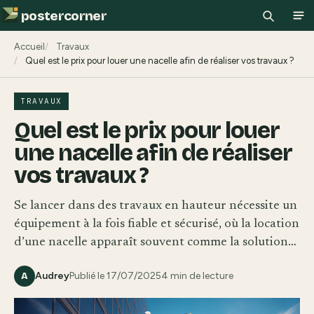
postercorner
Recherch
Ouv
Accueil
Travaux
Quel est le prix pour louer une nacelle afin de réaliser vos travaux ?
TRAVAUX
Quel est le prix pour louer
une nacelle afin de réaliser
vos travaux ?
Se lancer dans des travaux en hauteur nécessite un
équipement à la fois fiable et sécurisé, où la location
d’une nacelle apparaît souvent comme la solution…
Audrey
Publié le 17/07/2025
4 min de lecture
A