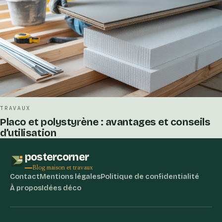
TRAVAUX
Placo et polystyrène : avantages et conseils
d’utilisation
postercorner
Blog maison et travaux
Contact
Mentions légales
Politique de confidentialité
À propos
Idées déco