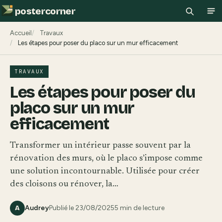
postercorner
Recherch
Ouv
Accueil
Travaux
Les étapes pour poser du placo sur un mur efficacement
TRAVAUX
Les étapes pour poser du
placo sur un mur
efficacement
Transformer un intérieur passe souvent par la
rénovation des murs, où le placo s’impose comme
une solution incontournable. Utilisée pour créer
des cloisons ou rénover, la…
Audrey
Publié le 23/08/2025
5 min de lecture
A