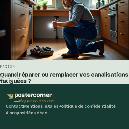
MAISON
Quand réparer ou remplacer vos canalisations
fatiguées ?
postercorner
Blog maison et travaux
Contact
Mentions légales
Politique de confidentialité
À propos
Idées déco