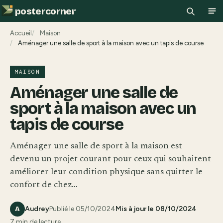
postercorner
Recherch
Ouv
Accueil
Maison
Aménager une salle de sport à la maison avec un tapis de course
MAISON
Aménager une salle de
sport à la maison avec un
tapis de course
Aménager une salle de sport à la maison est
devenu un projet courant pour ceux qui souhaitent
améliorer leur condition physique sans quitter le
confort de chez…
Audrey
Publié le 05/10/2024
Mis à jour le 08/10/2024
A
7 min de lecture