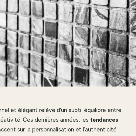
el et élégant relève d’un subtil équilibre entre
réativité. Ces dernières années, les
tendances
accent sur la personnalisation et l’authenticité