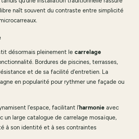
andis qu’une installation traditionnelle rassure
libre naît souvent du contraste entre simplicité
microcarreaux.
e
tit désormais pleinement le
carrelage
nctionnalité. Bordures de piscines, terrasses,
ésistance et de sa facilité d’entretien. La
gagne en popularité pour rythmer une façade ou
namisent l’espace, facilitant l’
harmonie
avec
c un large catalogue de carrelage mosaïque
,
é à son identité et à ses contraintes