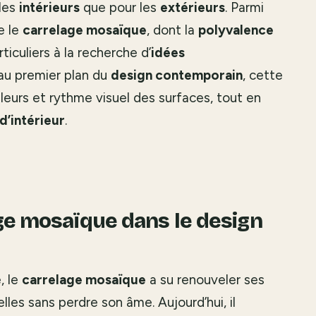
 les
intérieurs
que pour les
extérieurs
. Parmi
re le
carrelage mosaïque
, dont la
polyvalence
ticuliers à la recherche d’
idées
au premier plan du
design contemporain
, cette
leurs et rythme visuel des surfaces, tout en
 d’intérieur
.
ge mosaïque dans le design
, le
carrelage mosaïque
a su renouveler ses
les sans perdre son âme. Aujourd’hui, il