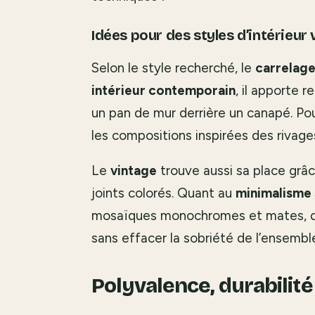
Idées pour des styles d’intérieur 
Selon le style recherché, le
carrelag
intérieur contemporain
, il apporte 
un pan de mur derrière un canapé. Po
les compositions inspirées des rivages
Le
vintage
trouve aussi sa place grâc
joints colorés. Quant au
minimalisme 
mosaïques monochromes et mates, qu
sans effacer la sobriété de l’ensembl
Polyvalence, durabilit