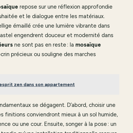
osaïque
repose sur une réflexion approfondie
haitée et le dialogue entre les matériaux.
llige émaillé crée une lumière vibrante dans
s pastel engendrent douceur et modernité dans
ieurs
ne sont pas en reste : la
mosaïque
écrin précieux ou souligne des marches
sprit zen dans son appartement
ondamentaux se dégagent. D’abord, choisir une
s finitions conviendront mieux à un sol humide,
nce ou une cour. Ensuite, songer à la pose : un