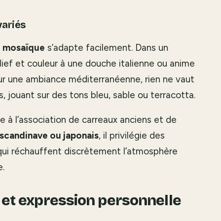
variés
e mosaïque
s’adapte facilement. Dans un
relief et couleur à une douche italienne ou anime
ur une ambiance méditerranéenne, rien ne vaut
, jouant sur des tons bleu, sable ou terracotta.
e à l’association de carreaux anciens et de
scandinave ou japonais
, il privilégie des
i réchauffent discrètement l’atmosphère
e.
é et expression personnelle