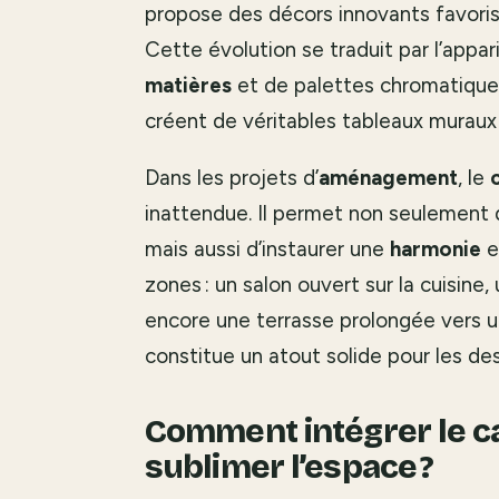
propose des décors innovants favorisa
Cette évolution se traduit par l’appar
matières
et de palettes chromatiques
créent de véritables tableaux muraux 
Dans les projets d’
aménagement
, le
inattendue. Il permet non seulement 
mais aussi d’instaurer une
harmonie
e
zones : un salon ouvert sur la cuisine
encore une terrasse prolongée vers un 
constitue un atout solide pour les de
Comment intégrer le c
sublimer l’espace ?