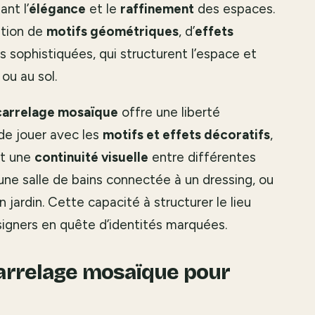
nt l’
élégance
et le
raffinement
des espaces.
ition de
motifs géométriques
, d’
effets
 sophistiquées, qui structurent l’espace et
ou au sol.
carrelage mosaïque
offre une liberté
de jouer avec les
motifs et effets décoratifs
,
t une
continuité visuelle
entre différentes
, une salle de bains connectée à un dressing, ou
jardin. Cette capacité à structurer le lieu
signers en quête d’identités marquées.
arrelage mosaïque pour