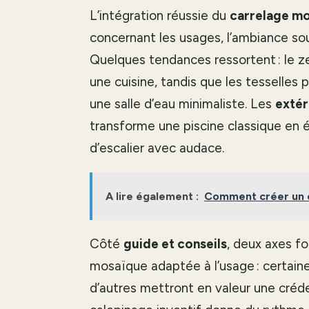
L’intégration réussie du
carrelage m
concernant les usages, l’ambiance sou
Quelques tendances ressortent : le ze
une cuisine, tandis que les tesselle
une salle d’eau minimaliste. Les
extér
transforme une piscine classique en 
d’escalier avec audace.
A lire également :
Comment créer un e
Côté
guide et conseils
, deux axes f
mosaïque adaptée à l’usage : certaine
d’autres mettront en valeur une créde