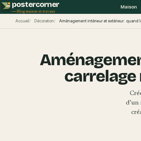
postercorner
Maison
Blog maison et travaux
Accueil
Décoration
Aménagement intérieur et extérieur : quand 
Aménagement i
carrelage
Cré
d’un 
cré