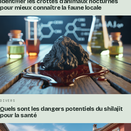
Identifier les crottes d’animaux nocturnes
pour mieux connaître la faune locale
DIVERS
Quels sont les dangers potentiels du shilajit
pour la santé