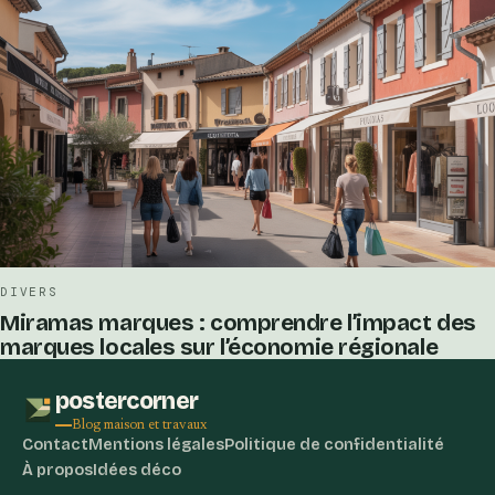
DIVERS
Miramas marques : comprendre l’impact des
marques locales sur l’économie régionale
postercorner
Blog maison et travaux
Contact
Mentions légales
Politique de confidentialité
À propos
Idées déco